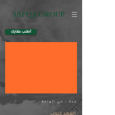
SAFQA GROUP
أطلب عقارك
جدة - حي الواحة
الفهد كيوب