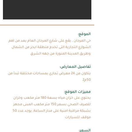
:الموقع
حي المرجان , يقع على شارع المرجان العام يعد من اهم
الشوارع التجارية التى تخدم منطقة ابحر من الشمال
وطريق المدينة المنورة من جهه الشرق
:تفاصيل المعارض
يتكون من 24 معرض تجاري بمساحات مختلفة تبدأ من
50م2
:مميزات الموقع
يحتوي على خزان مياه بسعة 180 متر مكعب وخزان
للصرف الصحي بسعر 150 متر مكعب المبنى مجهز
بشبكة مراقبة امنية على مدار الساعة, يوجد عدد 50
موقف للسيارات
:السعر