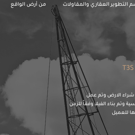
 التطوير العقاري والمقاولات
من أرض الواقع
 شراء الارض وتم عمل
ة وتم بناء الفيلا وفقاً للزمن
ا للعميل