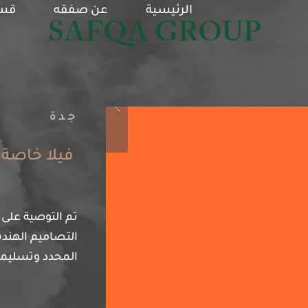
الرئيسية
عن صفقه
قسم
SAFQA GROUP
جدة
T3S فيلا خاصة
تم التوصية على
التصاميم الهندسي
المحدد وتسليمه