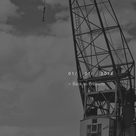
01/ 07/ 2018
< Back to Projects