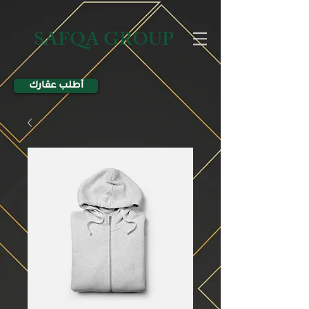
SAFQA GROUP
أطلب عقارك